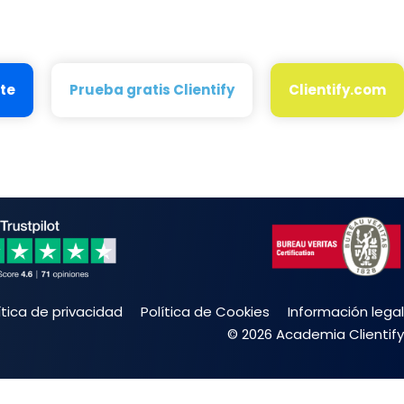
ate
Prueba gratis Clientify
Clientify.com
ítica de privacidad
Política de Cookies
Información legal
© 2026 Academia Clientify