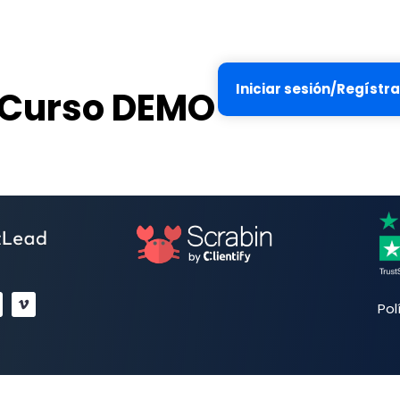
Iniciar sesión/Regístr
: Curso DEMO
Pol