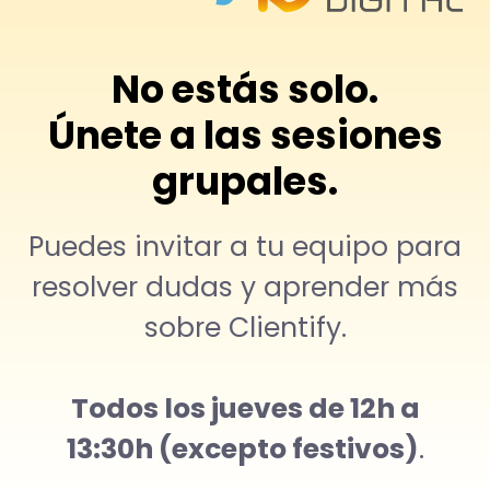
Saltar
al
contenido
No estás solo.
Únete a las sesiones
grupales.
Puedes invitar a tu equipo para
resolver dudas y aprender más
sobre Clientify.
Todos los jueves de 12h a
13:30h (excepto festivos)
.