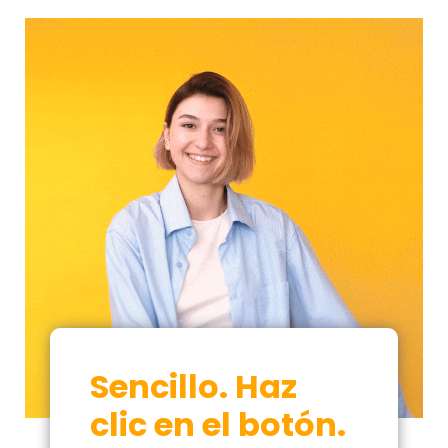
Sencillo. Haz
clic en el botón
.