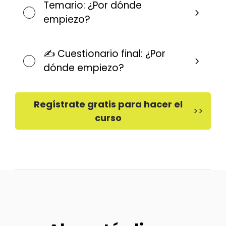
Temario: ¿Por dónde
empiezo?
✍️ Cuestionario final: ¿Por
dónde empiezo?
Regístrate gratis para hacer el
>>
curso