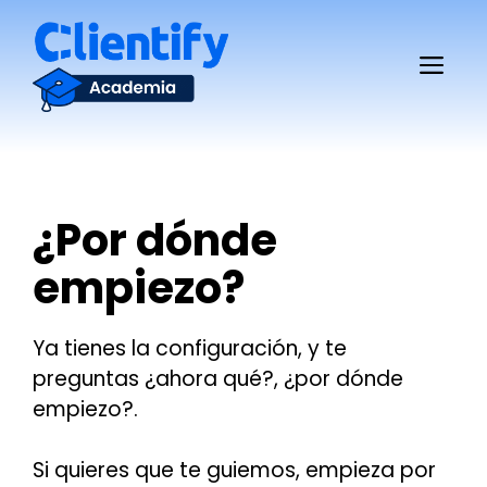
Saltar
al
Me
contenido
¿Por dónde
empiezo?
Ya tienes la configuración, y te
preguntas ¿ahora qué?, ¿por dónde
empiezo?.
Si quieres que te guiemos, empieza por